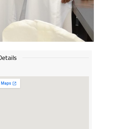
etails