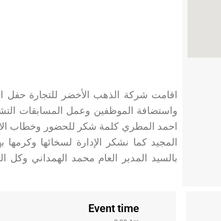
واستضافة الموظفين وعمل المسابقات التشجي
احمد المطري كلمة شكر للحضور وخطاب الافتت
المجيد كما نشكر الإدارة لسخائها وكرمها به
بالسيد المدير العام محمد الهمداني وكل ال
Event time