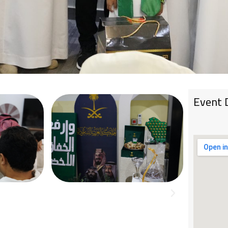
Event D