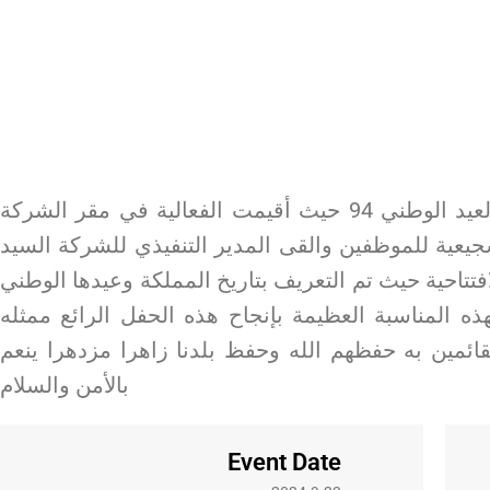
اقامت شركة الذهب الأخضر للتجارة حفل العيد الوطني 94 حيث أقيمت الفعالية في مقر الشركة
عية للموظفين والقى المدير التنفيذي للشركة السيد
احية حيث تم التعريف بتاريخ المملكة وعيدها الوطني
ذه المناسبة العظيمة بإنجاح هذه الحفل الرائع ممثله
قائمين به حفظهم الله وحفظ بلدنا زاهرا مزدهرا ينعم
بالأمن والسلام
Event Date