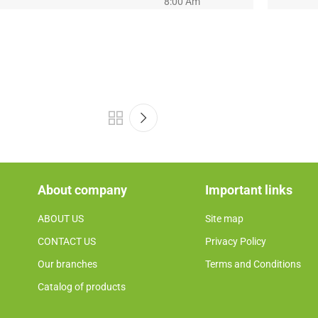
8:00 Am
About company
Important links
ABOUT US
Site map
CONTACT US
Privacy Policy
Our branches
Terms and Conditions
Catalog of products