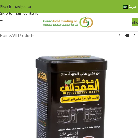
Skip to navigation
bio
العربية
Skip to main content
sh
Home
/
All Products