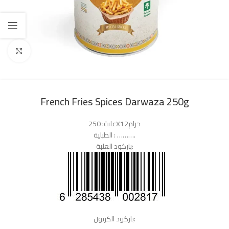
Click to enlarge
French Fries Spices Darwaza 250g
علبة: 250X12جرام
الطبلية : ……….
باركود العلبة:
باركود الكرتون: