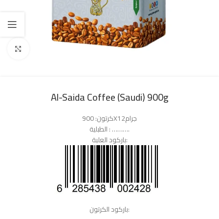
Click to enlarge
Al-Saida Coffee (Saudi) 900g
كرتون: 900X12جرام
الطبلية : ……….
باركود العلبة:
باركود الكرتون: