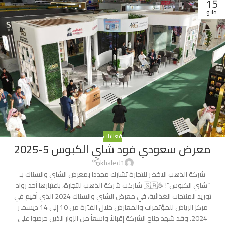
15
مايو
فعاليات
معرض سعودي فود شاي الكبوس 5-2025
khaled1
شركة الذهب الاخضر للتجارة تشارك مجددا بمعرض الشاي والسناك بـ
“شاي الكبوس”! ☕️🇸🇦 شاركت شركة الذهب للتجارة، باعتبارها أحد رواد
توريد المنتجات الغذائية، في معرض الشاي والسناك 2024 الذي أقيم في
مركز الرياض للمؤتمرات والمعارض خلال الفترة من 10 إلى 14 ديسمبر
2024. وقد شهد جناح الشركة إقبالاً واسعاً من الزوار الذين حرصوا على