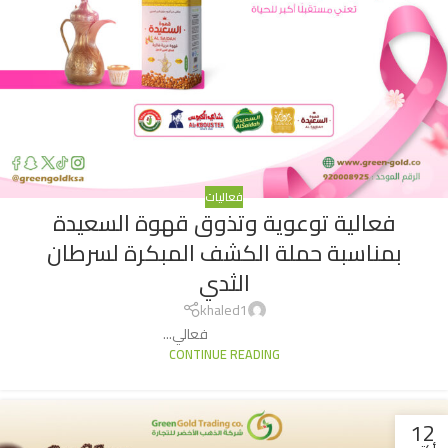
فعاليات
فعالية توعوية وتذوق قهوة السعيدة
بمناسبة حملة الكشف المبكرة لسرطان
الثدي
khaled1
فعالي...
CONTINUE READING
12