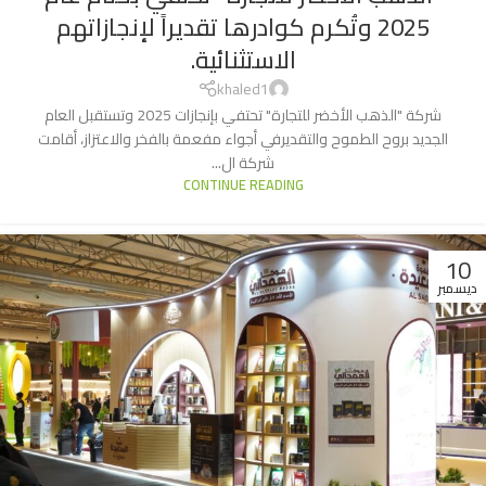
2025 وتُكرم كوادرها تقديراً لإنجازاتهم
الاستثنائية.
khaled1
شركة "الذهب الأخضر للتجارة" تحتفي بإنجازات 2025 وتستقبل العام
الجديد بروح الطموح والتقديرفي أجواء مفعمة بالفخر والاعتزاز، أقامت
شركة ال...
CONTINUE READING
10
ديسمبر