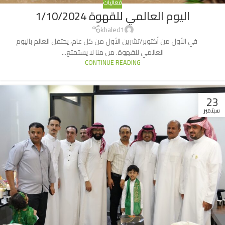
فعاليات
اليوم العالمي للقهوة 1/10/2024
khaled1
في الأول من أكتوبر/تشرين الأول من كل عام، يحتفل العالم باليوم
العالمي للقهوة. من منا لا يستمتع...
CONTINUE READING
23
سبتمبر