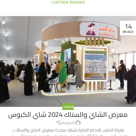
CONTINUE READING
14
ديسمبر
فعاليات
معرض الشاي والسناك 2024 شاي الكبوس
khaled1
شركة الذهب الاخضر للتجارة تشارك مجددا بمعرض الشاي والسناك بـ