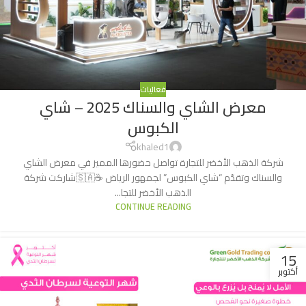
فعاليات
معرض الشاي والسناك 2025 – شاي
الكبوس
khaled1
شركة الذهب الأخضر للتجارة تواصل حضورها المميز في معرض الشاي
والسناك وتقدّم “شاي الكبوس” لجمهور الرياض ☕️🇸🇦شاركت شركة
الذهب الأخضر للتجا...
CONTINUE READING
15
أكتوبر