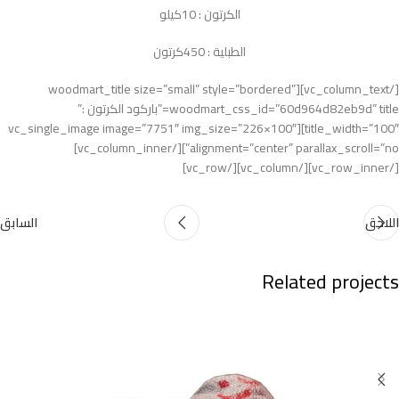
الكرتون : 10كيلو
الطبلية : 450كرتون
[/vc_column_text][woodmart_title size=”small” style=”bordered”
woodmart_css_id=”60d964d82eb9d” title=”باركود الكرتون :”
title_width=”100″][vc_single_image image=”7751″ img_size=”226×100″
alignment=”center” parallax_scroll=”no”][/vc_column_inner]
[/vc_row_inner][/vc_column][/vc_row]
السابق
اللاحق
Related projects