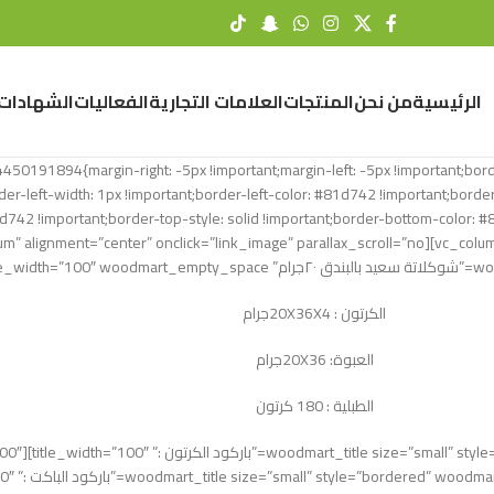
الرئيسية
من نحن
المنتجات
العلامات التجارية
الفعاليات
الشهادات
c_custom_1624450191894{margin-right: -5px !important;margin-left: -5px !important
er-left-width: 1px !important;border-left-color: #81d742 !important;border-
81d742 !important;border-top-style: solid !important;border-bottom-color: 
الكرتون : 20X36X4جرام
العبوة: 20X36جرام
الطبلية : 180 كرتون
[/b9d” title