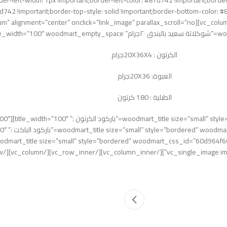
er-left-width: 1px !important;border-left-color: #81d742 !important;border-
سعيد
81d742 !important;border-top-style: solid !important;border-bottom-color: 
said Milk Chocolate 20
شوكلاتة س
الكرتون : 20X36X4جرام
العبوة: 20X36جرام
الطبلية : 180 كرتون
[/b9d” title