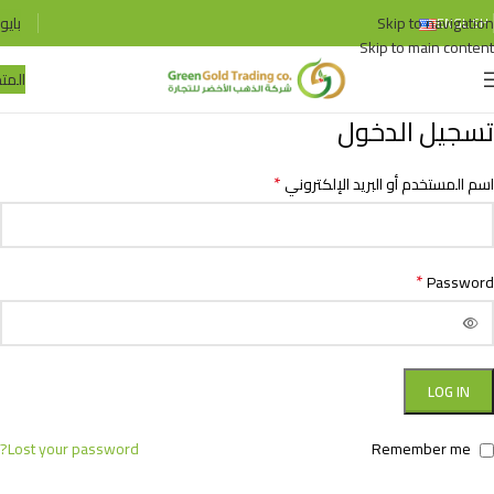
Skip to navigation
بايو
ENGLISH
Skip to main content
المتج
تسجيل الدخول
*
اسم المستخدم أو البريد الإلكتروني
*
Password
LOG IN
Lost your password?
Remember me