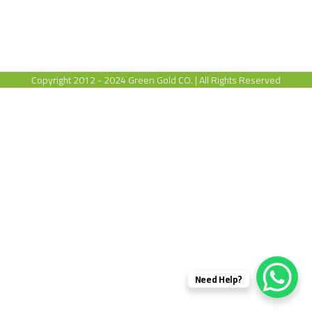
Copyright 2012 - 2024 Green Gold CO. | All Rights Reserved
?Need Help