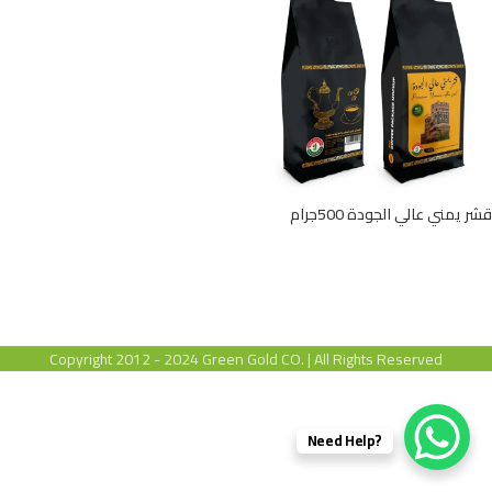
قشر يمني عالي الجودة 500جرام
Copyright 2012 - 2024 Green Gold CO. | All Rights Reserved
?Need Help